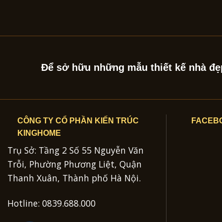
Để sở hữu những mẫu thiết kế nhà đẹp
CÔNG TY CỔ PHẦN KIẾN TRÚC
FACEB
KINGHOME
Trụ Sở: Tầng 2 Số 55 Nguyễn Văn
Trỗi, Phường Phương Liệt, Quận
Thanh Xuân, Thành phố Hà Nội.
Hotline: 0839.688.000