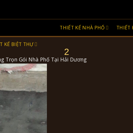
THIẾT KẾ NHÀ PHỐ
THIẾT 
T KẾ BIỆT THỰ
2
ng Trọn Gói Nhà Phố Tại Hải Dương