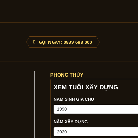
GỌI NGAY: 0839 688 000
PHONG THỦY
XEM TUỔI XÂY DỰNG
NĂM SINH GIA CHỦ
NĂM XÂY DỰNG