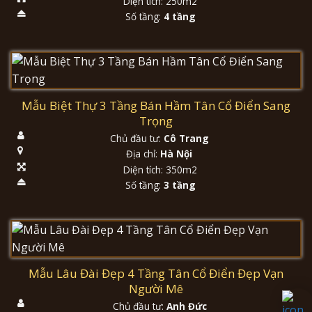
Diện tích: 250m2
Số tầng:
4 tầng
Mẫu Biệt Thự 3 Tầng Bán Hầm Tân Cổ Điển Sang
Trọng
Chủ đầu tư:
Cô Trang
Địa chỉ:
Hà Nội
Diện tích: 350m2
Số tầng:
3 tầng
Mẫu Lâu Đài Đẹp 4 Tầng Tân Cổ Điển Đẹp Vạn
Người Mê
Chủ đầu tư:
Anh Đức