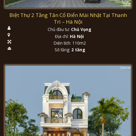
Biệt Thự 2 Tầng Tân Cổ Điển Mái Nhật Tại Thanh
Trì – Hà Nội
Chủ đầu tư:
Chú Vọng
Địa chỉ:
Hà Nội
Diện tích: 110m2
Số tầng:
2 tầng