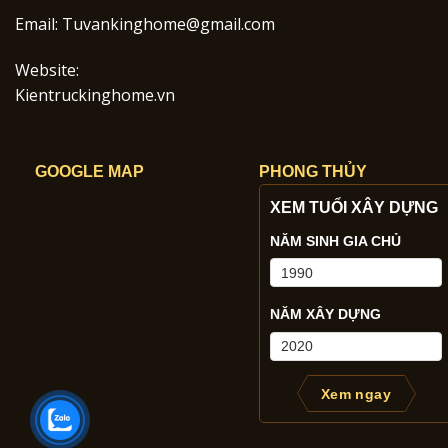
Email:
Tuvankinghome@gmail.com
Website:
Kientruckinghome.vn
GOOGLE MAP
PHONG THỦY
XEM TUỔI XÂY DỰNG
NĂM SINH GIA CHỦ
NĂM XÂY DỰNG
Xem ngay