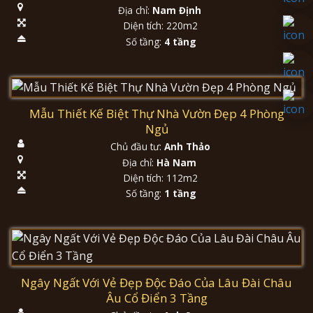
Địa chỉ:
Nam Định
Diện tích: 220m2
Số tầng:
4 tầng
Mẫu Thiết Kế Biệt Thự Nhà Vườn Đẹp 4 Phòng
Ngủ
Chủ đầu tư:
Anh Thảo
Địa chỉ:
Hà Nam
Diện tích: 112m2
Số tầng:
1 tầng
Ngây Ngất Với Vẻ Đẹp Độc Đáo Của Lâu Đài Châu
Âu Cổ Điển 3 Tầng