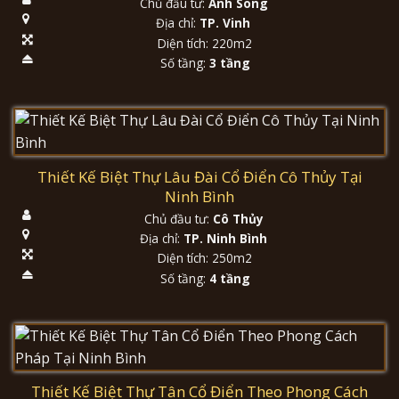
Chủ đầu tư:
Anh Song
Địa chỉ:
TP. Vinh
Diện tích: 220m2
Số tầng:
3 tầng
Thiết Kế Biệt Thự Lâu Đài Cổ Điển Cô Thủy Tại
Ninh Bình
Chủ đầu tư:
Cô Thủy
Địa chỉ:
TP. Ninh Bình
Diện tích: 250m2
Số tầng:
4 tầng
Thiết Kế Biệt Thự Tân Cổ Điển Theo Phong Cách