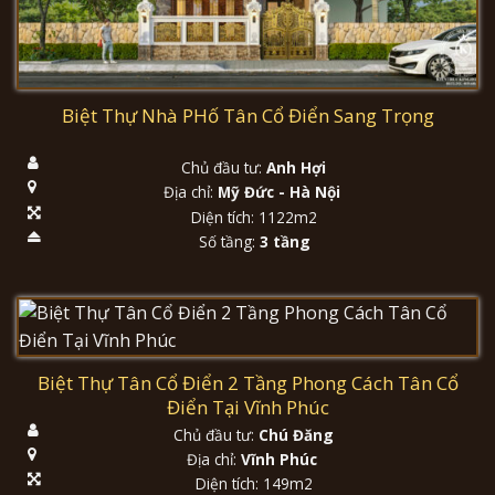
Biệt Thự Nhà PHố Tân Cổ Điển Sang Trọng
Chủ đầu tư:
Anh Hợi
Địa chỉ:
Mỹ Đức - Hà Nội
Diện tích: 1122m2
Số tầng:
3 tầng
Biệt Thự Tân Cổ Điển 2 Tầng Phong Cách Tân Cổ
Điển Tại Vĩnh Phúc
Chủ đầu tư:
Chú Đăng
Địa chỉ:
Vĩnh Phúc
Diện tích: 149m2