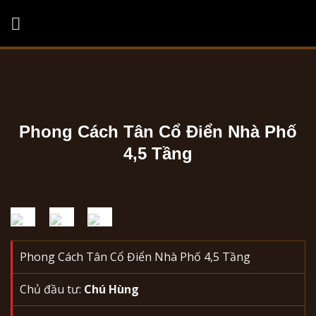
Skip
to
content
Phong Cách Tân Cổ Điển Nhà Phố
4,5 Tầng
Phong Cách Tân Cổ Điển Nhà Phố 4,5 Tầng
Chủ đầu tư:
Chú Hùng