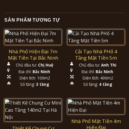
SẢN PHẨM TƯƠNG TỰ
Nhà Phố Hiện Đại 7m
Cải Tạo Nhà PHố 4
Mặt Tiền Tại Bắc Ninh
Tầng Mặt Tiền 5m
Chủ đầu tư:
Chị Huệ
Chủ đầu tư:
Anh Thi
Địa chỉ:
Bắc Ninh
Địa chỉ:
Bắc Ninh
Diện tích: 100m2
Diện tích: 400m2
Số tầng:
3 tầng
Số tầng:
4 tầng
Nhà Phố Mặt Tiền 4m
Hiện Đại
Thiết Kế Chung Cư