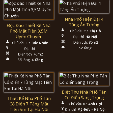
Nhà Phố Hiện Đại 4
Tầng Ấn Tượng
Độc Đáo Thiết Kế Nhà
Phố Mặt Tiền 3,5M
Chủ đầu tư:
Chị Hà
Uyển Chuyển
Địa chỉ:
Hà Nội
Diện tích: 85m2
Chủ đầu tư:
Bác Nhân
Số tầng:
Địa chỉ:
Diện tích: 40m2
Số tầng:
4 tầng
Biệt Thự Nhà PHố Tân
Cổ Điển Sang Trọng
Thiết Kế Nhà Phố Tân
Cổ Điển 7 Tầng Mặt
Chủ đầu tư:
Anh Hợi
Tiền 5m Tại Hà Nội
Địa chỉ:
Mỹ Đức - Hà Nội