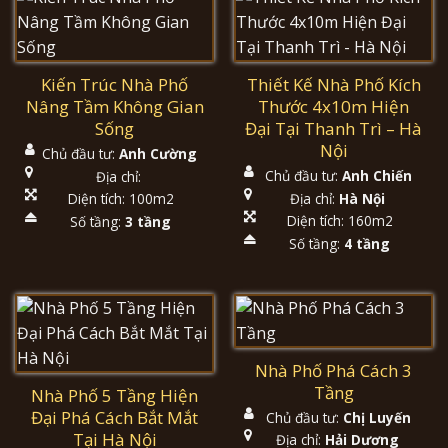
Kiến Trúc Nhà Phố
Thiết Kế Nhà Phố Kích
Nâng Tầm Không Gian
Thước 4x10m Hiện
Sống
Đại Tại Thanh Trì – Hà
Nội
Chủ đầu tư:
Anh Cường
Chủ đầu tư:
Anh Chiến
Địa chỉ:
Địa chỉ:
Hà Nội
Diện tích: 100m2
Diện tích: 160m2
Số tầng:
3 tầng
Số tầng:
4 tầng
Nhà Phố Phá Cách 3
Tầng
Nhà Phố 5 Tầng Hiện
Đại Phá Cách Bắt Mắt
Chủ đầu tư:
Chị Luyến
Tại Hà Nội
Địa chỉ:
Hải Dương