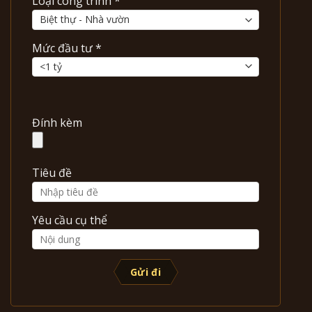
Loại công trình *
Mức đầu tư *
Đính kèm
Tiêu đề
Yêu cầu cụ thể
Gửi đi