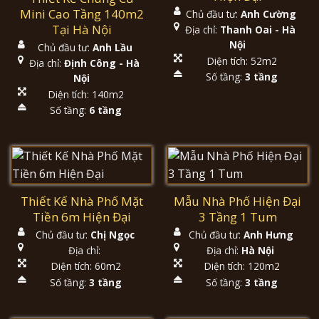
Mini Cao Tầng 140m2
Chủ đầu tư:
Anh Cường
Tại Hà Nội
Địa chỉ:
Thanh Oai - Hà
Nội
Chủ đầu tư:
Anh Lầu
Diện tích: 52m2
Địa chỉ:
Định Công - Hà
Số tầng:
3 tầng
Nội
Diện tích: 140m2
Số tầng:
6 tầng
Thiết Kế Nhà Phố Mặt
Mẫu Nhà Phố Hiện Đại
Tiền 6m Hiện Đại
3 Tầng 1 Tum
Chủ đầu tư:
Chị Ngọc
Chủ đầu tư:
Anh Hưng
Địa chỉ:
Địa chỉ:
Hà Nội
Diện tích: 60m2
Diện tích: 120m2
Số tầng:
3 tầng
Số tầng:
3 tầng