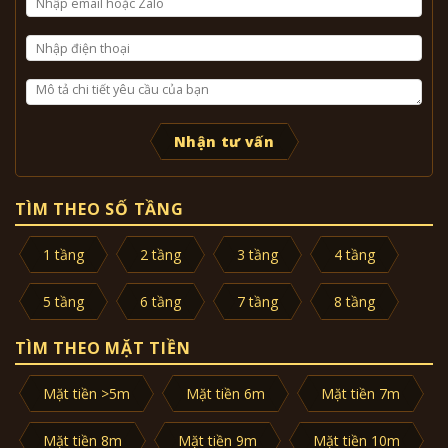
Nhận tư vấn
TÌM THEO SỐ TẦNG
1 tầng
2 tầng
3 tầng
4 tầng
5 tầng
6 tầng
7 tầng
8 tầng
TÌM THEO MẶT TIỀN
Mặt tiền >5m
Mặt tiền 6m
Mặt tiền 7m
Mặt tiền 8m
Mặt tiền 9m
Mặt tiền 10m