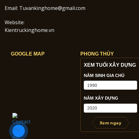
Email:
Tuvankinghome@gmail.com
Website:
Kientruckinghome.vn
GOOGLE MAP
PHONG THỦY
XEM TUỔI XÂY DỰNG
NĂM SINH GIA CHỦ
NĂM XÂY DỰNG
Xem ngay