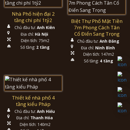
Nhà Phố hiện đại 2
tầng chi phí 1tỷ2
Biệt Thự Phố Mặt Tiền
7m Phong Cách Tân
Chủ đầu tư:
Anh Kiên
Cổ Điển Sang Trọng
Địa chỉ:
Hà Nội
Diện tích: 75m2
Chủ đầu tư:
Anh Đăng
Số tầng:
2 tầng
Địa chỉ:
Ninh Bình
Diện tích: 147m2
Số tầng:
4 tầng
Thiết kế nhà phố 4
tầng kiểu Pháp
Chủ đầu tư:
Anh Hiếu
Địa chỉ:
Thanh Hóa
Diện tích: 140m2