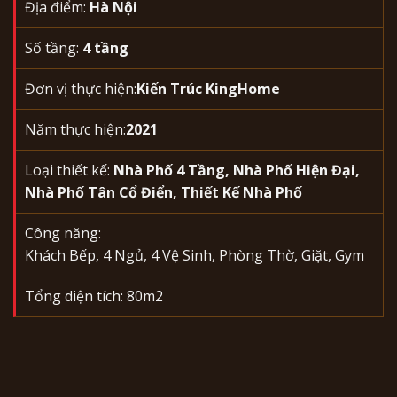
Địa điểm:
Hà Nội
Số tầng:
4 tầng
Đơn vị thực hiện:
Kiến Trúc KingHome
Năm thực hiện:
2021
Loại thiết kế:
Nhà Phố 4 Tầng
,
Nhà Phố Hiện Đại
,
Nhà Phố Tân Cổ Điển
,
Thiết Kế Nhà Phố
Công năng:
Khách Bếp, 4 Ngủ, 4 Vệ Sinh, Phòng Thờ, Giặt, Gym
Tổng diện tích: 80m2