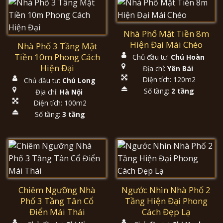
Nhà Phố Mặt Tiền 8m
Hiện Đại Mái Chéo
Nhà Phố 3 Tầng Mặt
Tiền 10m Phong Cách
Chủ đầu tư:
Chú Hoàn
Hiện Đại
Địa chỉ:
Yên Bái
Diện tích: 120m2
Chủ đầu tư:
Chú Long
Số tầng:
2 tầng
Địa chỉ:
Hà Nội
Diện tích: 100m2
Số tầng:
3 tầng
Chiêm Ngưỡng Nhà
Ngước Nhìn Nhà Phố 2
Phố 3 Tầng Tân Cổ
Tầng Hiện Đại Phong
Điển Mái Thái
Cách Đẹp Lạ