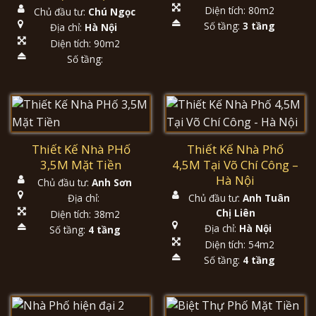
Diện tích: 80m2
Chủ đầu tư:
Chú Ngọc
Số tầng:
3 tầng
Địa chỉ:
Hà Nội
Diện tích: 90m2
Số tầng:
Thiết Kế Nhà PHố
Thiết Kế Nhà Phố
3,5M Mặt Tiền
4,5M Tại Võ Chí Công –
Hà Nội
Chủ đầu tư:
Anh Sơn
Chủ đầu tư:
Anh Tuân
Địa chỉ:
Chị Liên
Diện tích: 38m2
Địa chỉ:
Hà Nội
Số tầng:
4 tầng
Diện tích: 54m2
Số tầng:
4 tầng