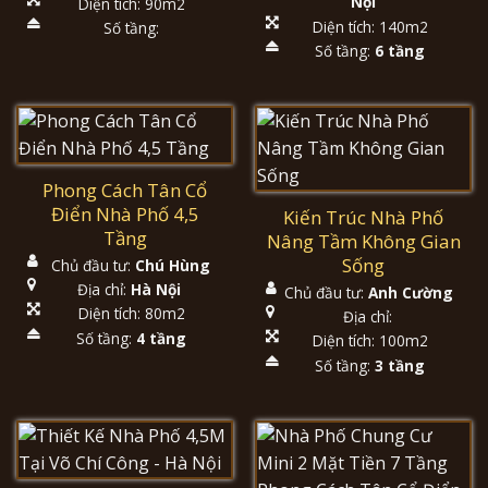
Nội
Diện tích: 90m2
Diện tích: 140m2
Số tầng:
Số tầng:
6 tầng
Phong Cách Tân Cổ
Điển Nhà Phố 4,5
Kiến Trúc Nhà Phố
Tầng
Nâng Tầm Không Gian
Sống
Chủ đầu tư:
Chú Hùng
Địa chỉ:
Hà Nội
Chủ đầu tư:
Anh Cường
Diện tích: 80m2
Địa chỉ:
Số tầng:
4 tầng
Diện tích: 100m2
Số tầng:
3 tầng