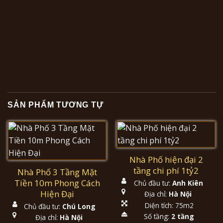
SẢN PHẨM TƯƠNG TỰ
Nhà Phố hiện đại 2
tầng chi phí 1tỷ2
Nhà Phố 3 Tầng Mặt
Tiền 10m Phong Cách
Chủ đầu tư:
Anh Kiên
Hiện Đại
Địa chỉ:
Hà Nội
Diện tích: 75m2
Chủ đầu tư:
Chú Long
Số tầng:
2 tầng
Địa chỉ:
Hà Nội