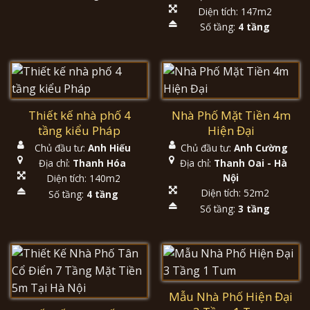
Diện tích: 147m2
Số tầng:
4 tầng
Thiết kế nhà phố 4
Nhà Phố Mặt Tiền 4m
tầng kiểu Pháp
Hiện Đại
Chủ đầu tư:
Anh Hiếu
Chủ đầu tư:
Anh Cường
Địa chỉ:
Thanh Hóa
Địa chỉ:
Thanh Oai - Hà
Nội
Diện tích: 140m2
Diện tích: 52m2
Số tầng:
4 tầng
Số tầng:
3 tầng
Mẫu Nhà Phố Hiện Đại