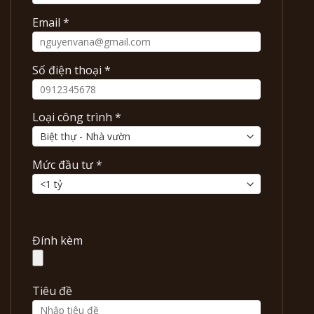
Email *
Số điện thoại *
Loại công trình *
Mức đầu tư *
Đính kèm
Tiêu đề