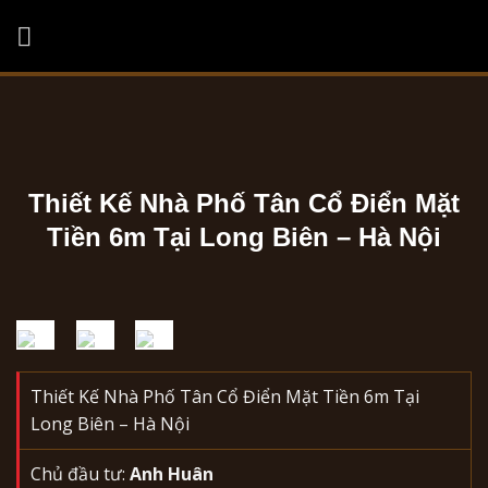
Skip
to
content
Thiết Kế Nhà Phố Tân Cổ Điển Mặt
Tiền 6m Tại Long Biên – Hà Nội
Thiết Kế Nhà Phố Tân Cổ Điển Mặt Tiền 6m Tại
Long Biên – Hà Nội
Chủ đầu tư:
Anh Huân