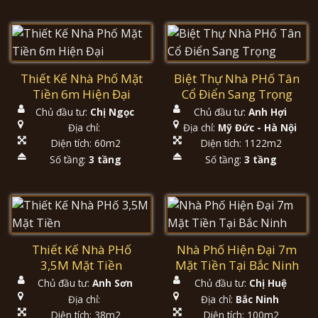
Thiết Kế Nhà Phố Mặt
Biệt Thự Nhà PHố Tân
Tiền 6m Hiện Đại
Cổ Điển Sang Trọng
Chủ đầu tư:
Chị Ngọc
Chủ đầu tư:
Anh Hợi
Địa chỉ:
Địa chỉ:
Mỹ Đức - Hà Nội
Diện tích: 60m2
Diện tích: 1122m2
Số tầng:
3 tầng
Số tầng:
3 tầng
Thiết Kế Nhà PHố
Nhà Phố Hiện Đại 7m
3,5M Mặt Tiền
Mặt Tiền Tại Bắc Ninh
Chủ đầu tư:
Anh Sơn
Chủ đầu tư:
Chị Huệ
Địa chỉ:
Địa chỉ:
Bắc Ninh
Diện tích: 38m2
Diện tích: 100m2