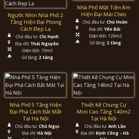
Nhà Phố Mặt Tiền 8m
Hiện Đại Mái Chéo
Ngước Nhìn Nhà Phố 2
Tầng Hiện Đại Phong
Chủ đầu tư:
Chú Hoàn
Cách Đẹp Lạ
Địa chỉ:
Yên Bái
Diện tích: 120m2
Chủ đầu tư:
Chị Hạnh
Số tầng:
2 tầng
Địa chỉ:
Thái Nguyên
Diện tích: 75m2
Số tầng:
2 tầng
Nhà Phố 5 Tầng Hiện
Thiết Kế Chung Cư
Đại Phá Cách Bắt Mắt
Mini Cao Tầng 140m2
Tại Hà Nội
Tại Hà Nội
Chủ đầu tư:
Chú Ngọc
Chủ đầu tư:
Anh Lầu
Địa chỉ:
Hà Nội
Địa chỉ:
Định Công - Hà