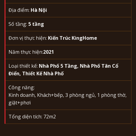
Địa điểm:
Hà Nội
Số tầng:
5 tầng
Đơn vị thực hiện:
Kiến Trúc KingHome
Năm thực hiện:
2021
Loại thiết kế:
Nhà Phố 5 Tầng
,
Nhà Phố Tân Cổ
Điển
,
Thiết Kế Nhà Phố
Công năng:
Kinh doanh, Khách+bếp, 3 phòng ngủ, 1 phòng thờ,
giặt+phơi
Tổng diện tích: 72m2