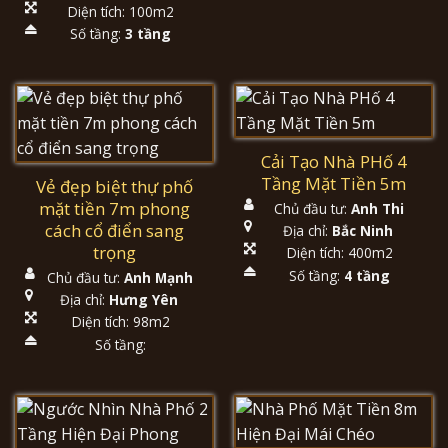
Diện tích: 100m2
Số tầng:
3 tầng
Cải Tạo Nhà PHố 4
Tầng Mặt Tiền 5m
Vẻ đẹp biệt thự phố
mặt tiền 7m phong
Chủ đầu tư:
Anh Thi
cách cổ điển sang
Địa chỉ:
Bắc Ninh
trọng
Diện tích: 400m2
Số tầng:
4 tầng
Chủ đầu tư:
Anh Mạnh
Địa chỉ:
Hưng Yên
Diện tích: 98m2
Số tầng: