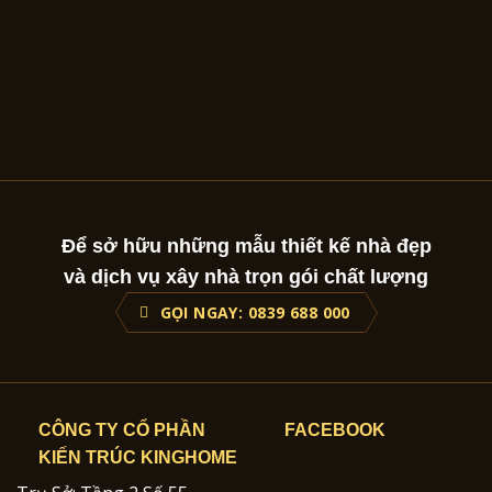
Để sở hữu những mẫu thiết kế nhà đẹp
và dịch vụ xây nhà trọn gói chất lượng
GỌI NGAY: 0839 688 000
CÔNG TY CỔ PHẦN
FACEBOOK
KIẾN TRÚC KINGHOME