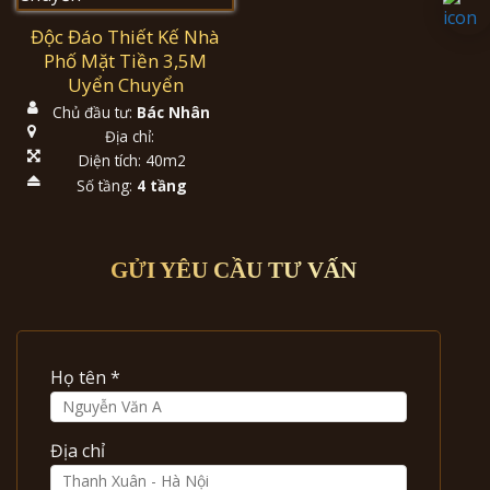
Độc Đáo Thiết Kế Nhà
Phố Mặt Tiền 3,5M
Uyển Chuyển
Chủ đầu tư:
Bác Nhân
Địa chỉ:
Diện tích: 40m2
Số tầng:
4 tầng
GỬI YÊU CẦU TƯ VẤN
Họ tên *
Địa chỉ