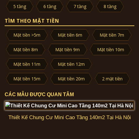
5 tầng
6 tầng
7 tầng
8 tầng
TÌM THEO MẶT TIỀN
Mặt tiền >5m
Mặt tiền 6m
Mặt tiền 7m
Mặt tiền 8m
Mặt tiền 9m
Mặt tiền 10m
Mặt tiền 11m
Mặt tiền 12m
Mặt tiền 15m
Mặt tiền 20m
2 mặt tiền
CÁC MẪU ĐƯỢC QUAN TÂM
Thiết Kế Chung Cư Mini Cao Tầng 140m2 Tại Hà Nội