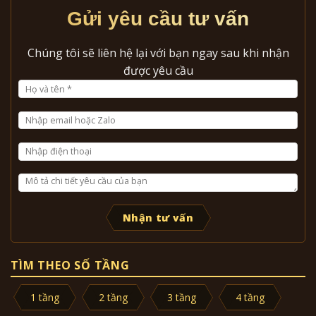
Gửi yêu cầu tư vấn
Chúng tôi sẽ liên hệ lại với bạn ngay sau khi nhận
được yêu cầu
Nhận tư vấn
TÌM THEO SỐ TẦNG
1 tầng
2 tầng
3 tầng
4 tầng